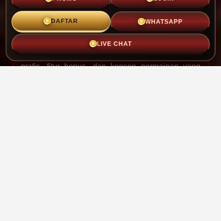
DAFTAR
WHATSAPP
Sebagai agen slot provider terpercaya, KOIN805
menghadirkan beragam pilihan permainan dari
LIVE CHAT
provider ternama yang dikenal memiliki kualitas
grafis, fitur bonus, dan konsep permainan yang
menarik. Setiap provider menawarkan tema
berbeda sehingga pengguna dapat memilih
permainan sesuai dengan preferensi masing-
masing.
Variasi permainan yang lengkap memberikan
pengalaman bermain yang lebih dinamis. Mulai
dari slot klasik hingga slot modern dengan
berbagai fitur inovatif dapat ditemukan dalam satu
platform sehingga pengguna tidak perlu berpindah
ke situs lain untuk menikmati berbagai pilihan