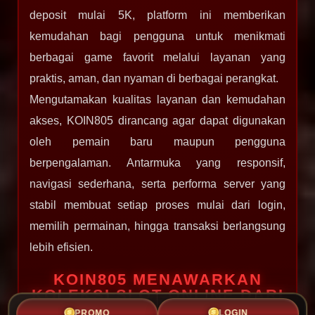
deposit mulai 5K, platform ini memberikan
kemudahan bagi pengguna untuk menikmati
berbagai game favorit melalui layanan yang
praktis, aman, dan nyaman di berbagai perangkat.
Mengutamakan kualitas layanan dan kemudahan
akses, KOIN805 dirancang agar dapat digunakan
oleh pemain baru maupun pengguna
berpengalaman. Antarmuka yang responsif,
navigasi sederhana, serta performa server yang
stabil membuat setiap proses mulai dari login,
memilih permainan, hingga transaksi berlangsung
lebih efisien.
KOIN805 MENAWARKAN
KOLEKSI SLOT ONLINE DARI
PROVIDER TERPOPULER
PROMO
LOGIN