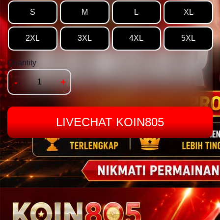
S
M
L
XL
2XL
3XL
4XL
5XL
Quantity
-
+
LIVECHAT KOIN805