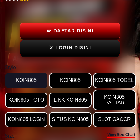
🪽 DAFTAR DISINI
⚔ LOGIN DISINI
Style
KOIN805
KOIN805
KOIN805 TOGEL
KOIN805
KOIN805 TOTO
LINK KOIN805
DAFTAR
KOIN805 LOGIN
SITUS KOIN805
SLOT GACOR
View Size Chart
Size